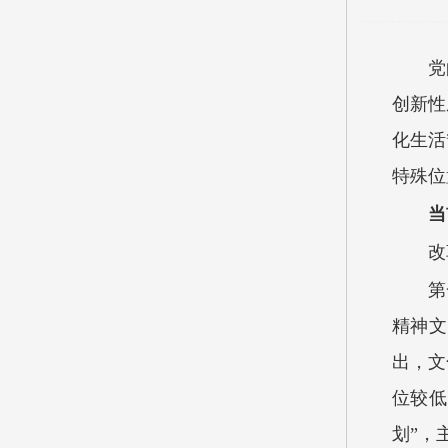
党
创新性
化生活
特殊位
当
改
第
精神文
出，文
位较低
划”，