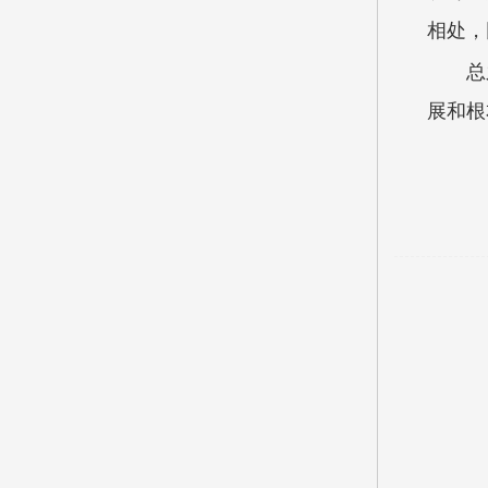
相处，
总
展和根