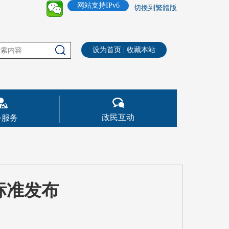
网站支持IPv6
切換到繁體版
设为首页
|
收藏本站
政民互动
务服务
标准发布