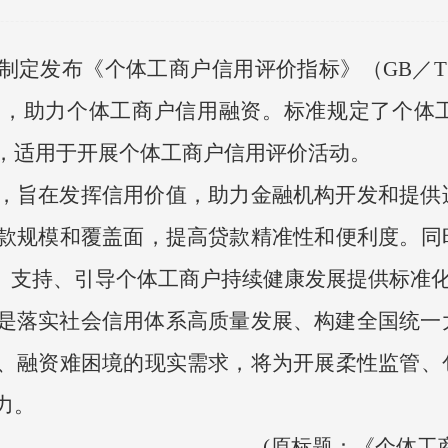
定发布《个体工商户信用评价指标》（GB／T 4
用，助力个体工商户信用融资。标准规定了个体
，适用于开展个体工商户信用评价活动。
，旨在发挥信用价值，助力金融机构开发和提供
款规模和覆盖面，提高贷款精准性和便利度。同
励、支持、引导个体工商户持续健康发展提供标准
是落实社会信用体系高质量发展、构建全国统一
、融资难困境的现实需求，将为开展柔性监管、
力。
(原标题：《个体工