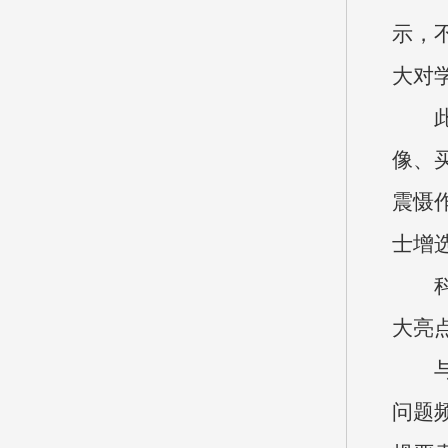
示，
大对
像、
震慑
士增
大亮
问题