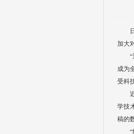
加大
成为
受科
学技
稿的