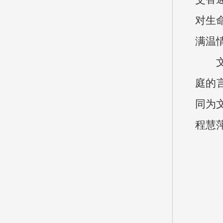
对生
满温
庭的
同为
程慧