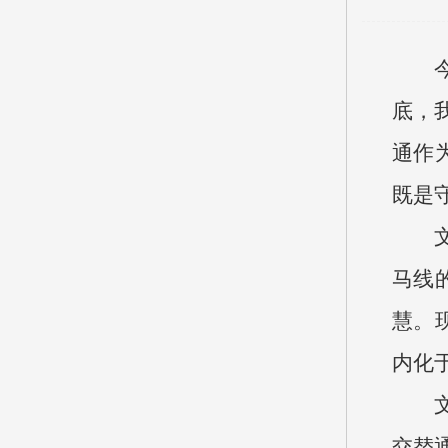
底，我
通作
既是
马线
慧。
内化
交替