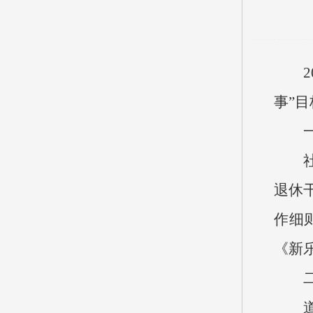
事”
退休
作细
《新