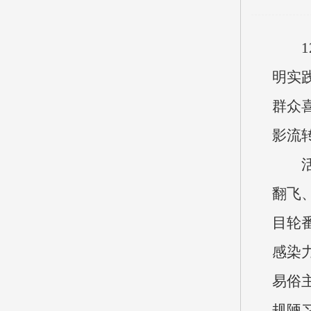
明实
群众
影流
翻飞
目轮
感染
易俗
规陋