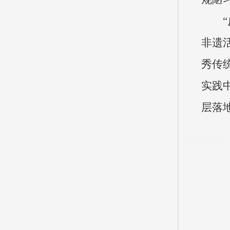
非遗
秀传
实践
层落