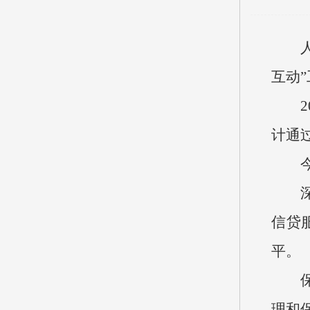
互动
计通过
信贷
平。
理和