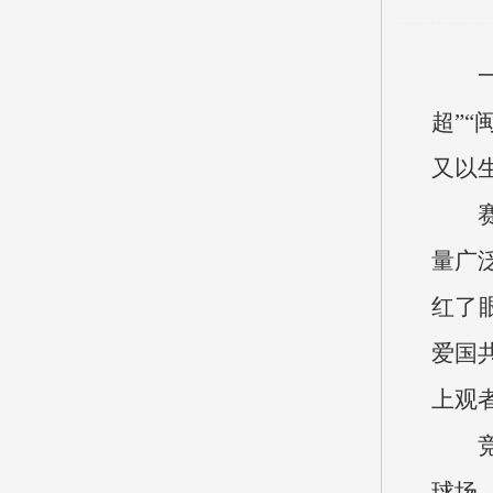
超”
又以
量广
红了
爱国
上观
球场