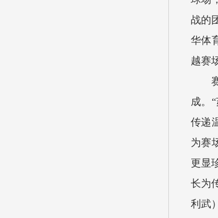
战的
华体
越赛
成。
传递
为赛
更显
长为
利武