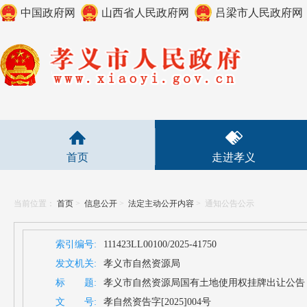
中国政府网
山西省人民政府网
吕梁市人民政府网
首页
走进孝义
当前位置：
首页
>
信息公开
>
法定主动公开内容
>
通知公告公示
索引编号:
111423LL00100/2025-41750
发文机关:
孝义市自然资源局
标 题:
孝义市自然资源局国有土地使用权挂牌出让公告（孝自
文 号:
孝自然资告字[2025]004号