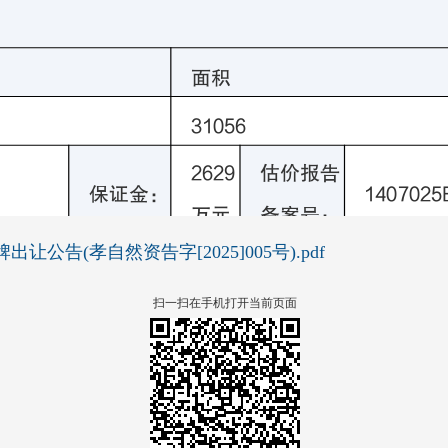
告(孝自然资告字[2025]005号).pdf
扫一扫在手机打开当前页面