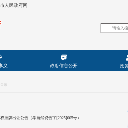
市人民政府网
孝义
政府信息公开
政
告公示
挂牌出让公告（孝自然资告字[2025]005号）