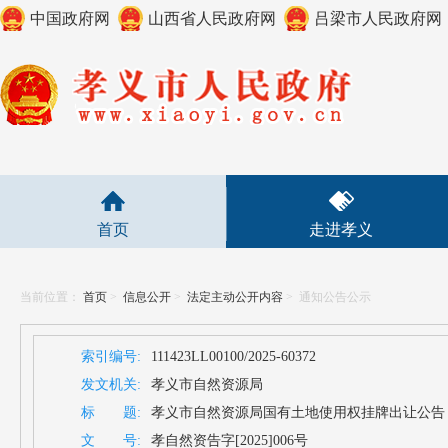
中国政府网
山西省人民政府网
吕梁市人民政府网
首页
走进孝义
当前位置：
首页
>
信息公开
>
法定主动公开内容
>
通知公告公示
索引编号:
111423LL00100/2025-60372
发文机关:
孝义市自然资源局
标 题:
孝义市自然资源局国有土地使用权挂牌出让公告（孝自
文 号:
孝自然资告字[2025]006号