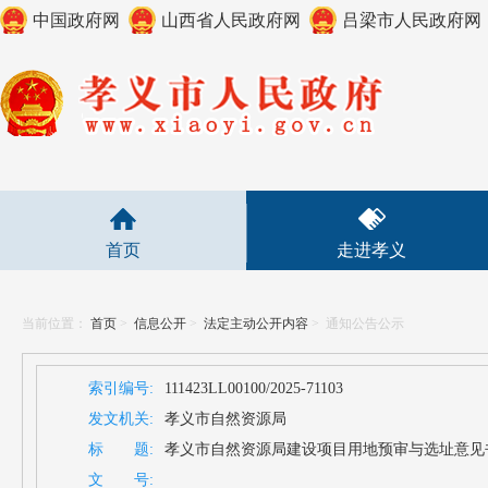
中国政府网
山西省人民政府网
吕梁市人民政府网
首页
走进孝义
当前位置：
首页
>
信息公开
>
法定主动公开内容
>
通知公告公示
索引编号:
111423LL00100/2025-71103
发文机关:
孝义市自然资源局
标 题:
孝义市自然资源局建设项目用地预审与选址意见书（141
文 号: