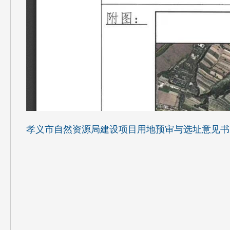
孝义市自然资源局建设项目用地预审与选址意见书（14118