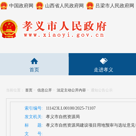
中国政府网
山西省人民政府网
吕梁市人民政府网
首页
走进孝义
当前位置：
首页
>
信息公开
>
法定主动公开内容
>
通知公告公示
索引编号:
111423LL00100/2025-71107
发文机关:
孝义市自然资源局
标 题:
孝义市自然资源局建设项目用地预审与选址意见书（141
文 号: