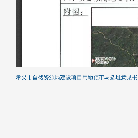
孝义市自然资源局建设项目用地预审与选址意见书（14118