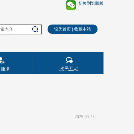
切換到繁體版
设为首页
|
收藏本站
政民互动
务服务
2025-09-23