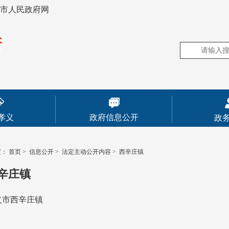
市人民政府网
孝义
政府信息公开
政
置：
首页
>
信息公开
>
法定主动公开内容
>
西辛庄镇
辛庄镇
义市西辛庄镇