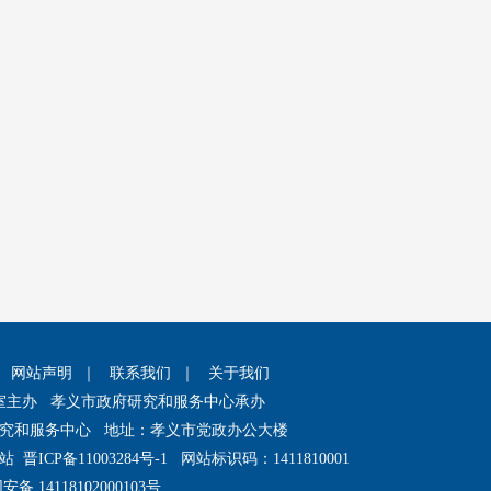
｜
网站声明
｜
联系我们
｜
关于我们
室主办 孝义市政府研究和服务中心承办
究和服务中心 地址：孝义市党政办公大楼
网站
晋ICP备11003284号-1
网站标识码：1411810001
备 14118102000103号