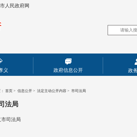
市人民政府网
孝义
政府信息公开
政
置：
首页
>
信息公开
>
法定主动公开内容
>
市司法局
司法局
义市司法局