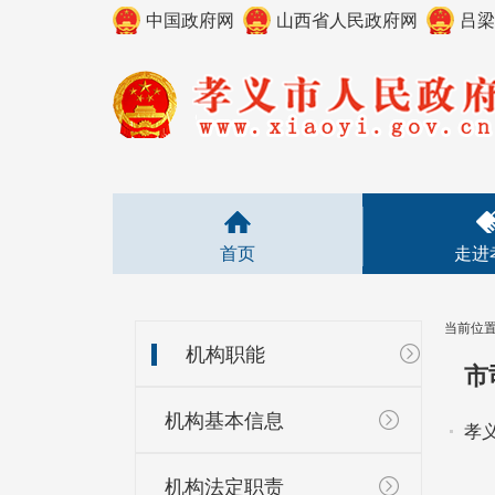
中国政府网
山西省人民政府网
吕梁
首页
走进
当前位
机构职能
市
机构基本信息
孝
机构法定职责