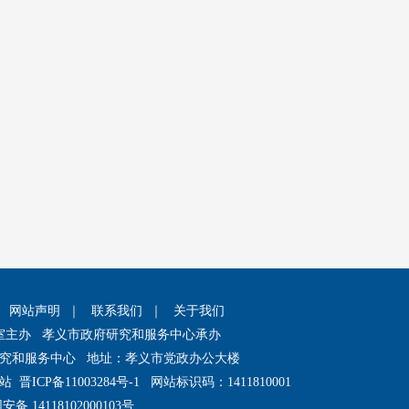
｜
网站声明
｜
联系我们
｜
关于我们
室主办 孝义市政府研究和服务中心承办
究和服务中心 地址：孝义市党政办公大楼
网站
晋ICP备11003284号-1
网站标识码：1411810001
备 14118102000103号