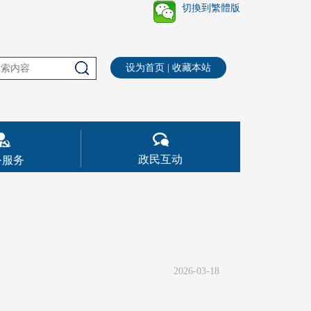
切換到繁體版
设为首页
|
收藏本站
政民互动
务服务
2026-03-18