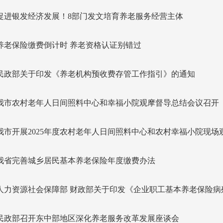
促进银发经济发展！8部门发文培育养老服务经营主体
养老保险缴费倒计时 养老资格认证别错过
民政部关于印发《养老机构预收费存管工作指引》的通知
我市农村老年人日间照料中心和幸福小院观摩督导总结会议召开
我市开展2025年度农村老年人日间照料中心和农村幸福小院现场
我省完善城乡居民基本养老保险年度缴费办法
人力资源社会保障部 财政部关于印发《企业职工基本养老保险病
民政部召开东中部地区深化养老服务改革发展座谈会