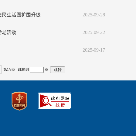
便民生活圈扩围升级
2025-09-28
爱老活动
2025-09-22
2025-09-17
第1/3页 跳转到
页