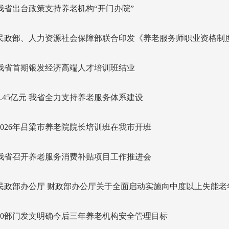
我省出台政策支持养老机构“开门办院”
民政部、人力资源社会保障部联合印发《养老服务师职业资格制
我省首期银发经济高端人才培训班结业
8.45亿元 我省全力支持养老服务体系建设
2026年吕梁市养老院院长培训班在我市开班
我省召开养老服务消费补贴项目工作推进会
民政部办公厅 财政部办公厅关于全面启动实施向中度以上失能老年
10部门发文明确今后三年养老机构安全管理目标