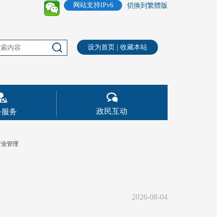
网站支持IPv6
切換到繁體版
设为首页
|
收藏本站
政民互动
务服务
行业管理
2026-08-04