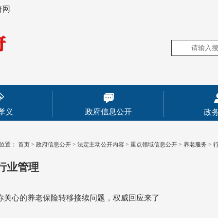
府网
孝义
政府信息公开
政
位置：
首页
>
政府信息公开
>
法定主动公开内容
>
重点领域信息公开
>
养老服务
>
行业管理
你关心的养老保险转移接续问题，权威回应来了