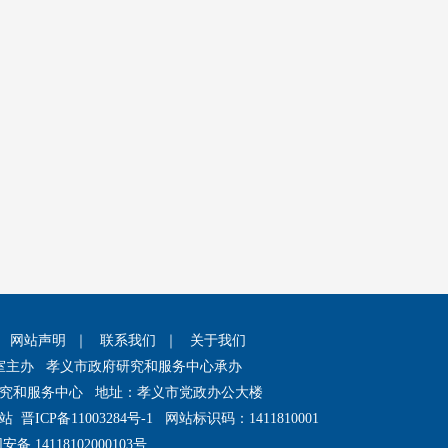
｜
网站声明
｜
联系我们
｜
关于我们
室主办 孝义市政府研究和服务中心承办
究和服务中心 地址：孝义市党政办公大楼
网站
晋ICP备11003284号-1
网站标识码：1411810001
备 14118102000103号