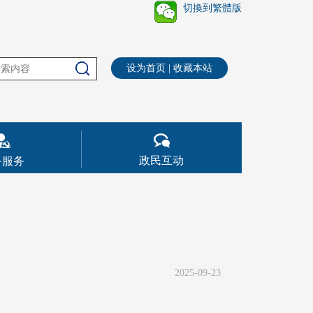
切換到繁體版
设为首页
|
收藏本站
政民互动
务服务
2025-09-23