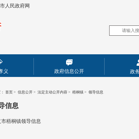
市人民政府网
孝义
政府信息公开
政
置：
首页
>
信息公开
>
法定主动公开内容
>
梧桐镇
>
领导信息
导信息
义市梧桐镇领导信息