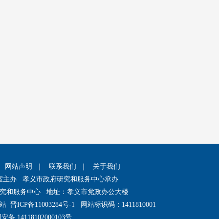
｜
网站声明
｜
联系我们
｜
关于我们
室主办 孝义市政府研究和服务中心承办
究和服务中心 地址：孝义市党政办公大楼
网站
晋ICP备11003284号-1
网站标识码：1411810001
备 14118102000103号