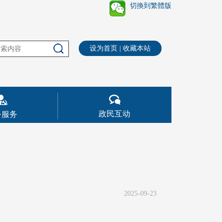
切換到繁體版
设为首页
|
收藏本站
政民互动
务服务
2025-09-23