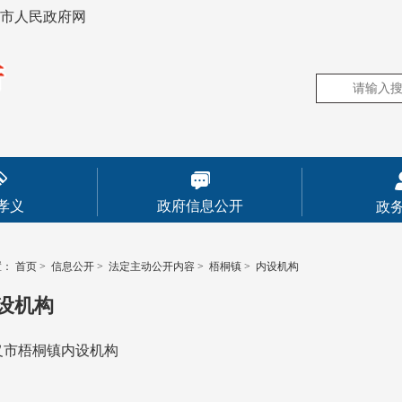
市人民政府网
孝义
政府信息公开
政
置：
首页
>
信息公开
>
法定主动公开内容
>
梧桐镇
>
内设机构
设机构
义市梧桐镇内设机构