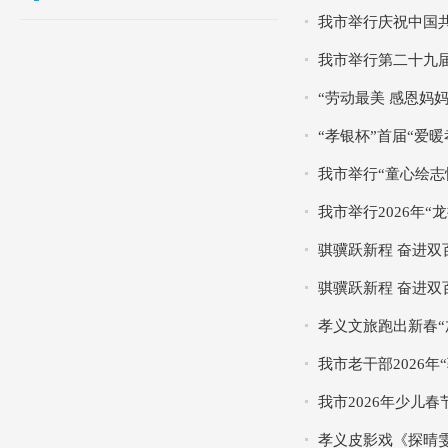
我市举行庆祝中国共
我市举行第二十九
“劳动最美 感恩妈
“孝银杯”首届“爱
我市举行“童心绘志
我市举行2026年“
骐骥跃新程 奋进双
骐骥跃新程 奋进双
孝义文旅跑出新春“
我市老干部2026
我市2026年少儿
孝义皮影戏《探晴雯