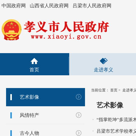
中国政府网
山西省人民政府网
吕梁市人民政府网
首页
走进孝义
当前位置：
首页
>
走进孝
艺术影像
艺术影像
风情特产
“指掌乾坤”多流派
吕梁市艺术学校孝
古今人物