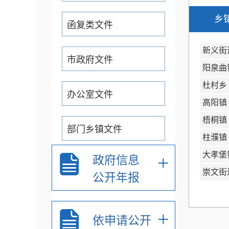
乡
函复类文件
新义街
市政府文件
阳泉曲
杜村乡
办公室文件
高阳镇
梧桐镇
部门乡镇文件
柱濮镇
大孝堡
+
政府信息
通知公告公示
崇文街
公开年报
重大行政决策预公开
+
依申请公开