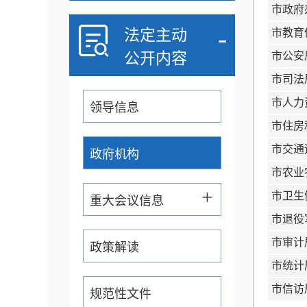
市政府
-
法定主动
市教育
公开内容
市公安
市司法
市人力
领导信息
市住房
市交通
政府机构
市农业
+
市卫生
重大会议信息
市退役
市审计
政策解读
市统计
市信访
规范性文件